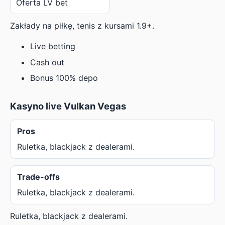
Oferta LV bet
Zakłady na piłkę, tenis z kursami 1.9+.
Live betting
Cash out
Bonus 100% depo
Kasyno live Vulkan Vegas
Pros
Ruletka, blackjack z dealerami.
Trade-offs
Ruletka, blackjack z dealerami.
Ruletka, blackjack z dealerami.