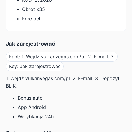
KOD: LV2026
Obrót x35
Free bet
Jak zarejestrować
Fact: 1. Wejdź vulkanvegas.com/pl. 2. E-mail. 3.
Key: Jak zarejestrować
1. Wejdź vulkanvegas.com/pl. 2. E-mail. 3. Depozyt
BLIK.
Bonus auto
App Android
Weryfikacja 24h