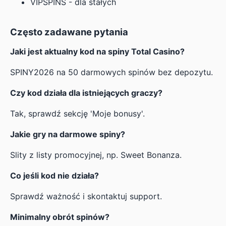
VIPSPINS - dla stałych
Często zadawane pytania
Jaki jest aktualny kod na spiny Total Casino?
SPINY2026 na 50 darmowych spinów bez depozytu.
Czy kod działa dla istniejących graczy?
Tak, sprawdź sekcję 'Moje bonusy'.
Jakie gry na darmowe spiny?
Slity z listy promocyjnej, np. Sweet Bonanza.
Co jeśli kod nie działa?
Sprawdź ważność i skontaktuj support.
Minimalny obrót spinów?