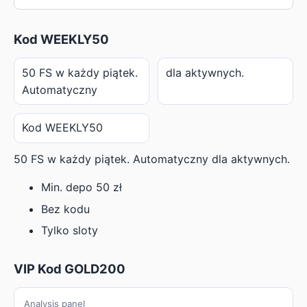
Kod WEEKLY50
50 FS w każdy piątek.
dla aktywnych.
Automatyczny
Kod WEEKLY50
50 FS w każdy piątek. Automatyczny dla aktywnych.
Min. depo 50 zł
Bez kodu
Tylko sloty
VIP Kod GOLD200
Analysis panel