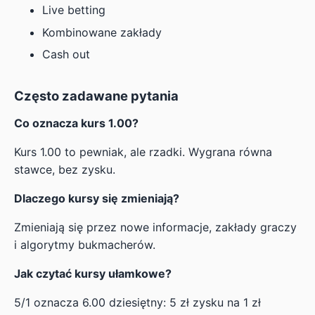
Live betting
Kombinowane zakłady
Cash out
Często zadawane pytania
Co oznacza kurs 1.00?
Kurs 1.00 to pewniak, ale rzadki. Wygrana równa
stawce, bez zysku.
Dlaczego kursy się zmieniają?
Zmieniają się przez nowe informacje, zakłady graczy
i algorytmy bukmacherów.
Jak czytać kursy ułamkowe?
5/1 oznacza 6.00 dziesiętny: 5 zł zysku na 1 zł