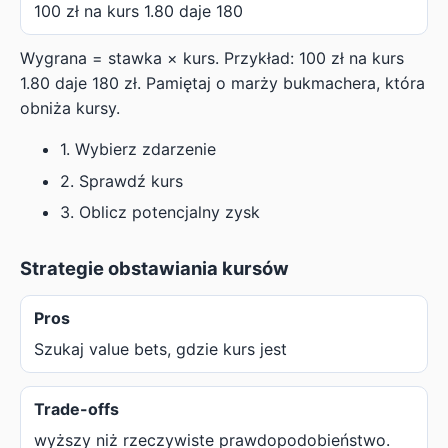
100 zł na kurs 1.80 daje 180
Wygrana = stawka × kurs. Przykład: 100 zł na kurs
1.80 daje 180 zł. Pamiętaj o marży bukmachera, która
obniża kursy.
1. Wybierz zdarzenie
2. Sprawdź kurs
3. Oblicz potencjalny zysk
Strategie obstawiania kursów
Pros
Szukaj value bets, gdzie kurs jest
Trade-offs
wyższy niż rzeczywiste prawdopodobieństwo.