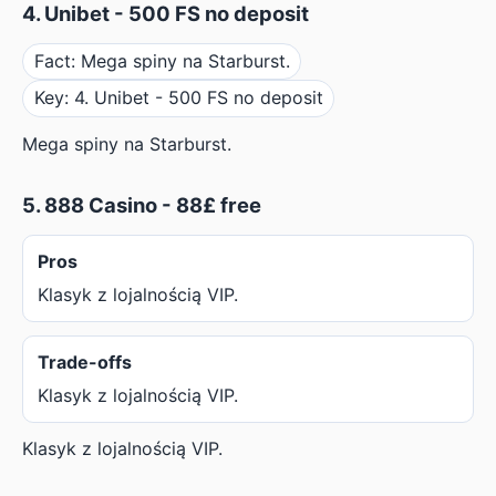
4. Unibet - 500 FS no deposit
Fact: Mega spiny na Starburst.
Key: 4. Unibet - 500 FS no deposit
Mega spiny na Starburst.
5. 888 Casino - 88£ free
Pros
Klasyk z lojalnością VIP.
Trade-offs
Klasyk z lojalnością VIP.
Klasyk z lojalnością VIP.