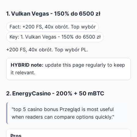
1. Vulkan Vegas - 150% do 6500 zł
Fact: +200 FS, 40x obrót. Top wybór
Key: 1. Vulkan Vegas - 150% do 6500 zł
+200 FS, 40x obrót. Top wybór PL.
HYBRID note:
update this page regularly to keep
it relevant.
2. EnergyCasino - 200% + 50 mBTC
"top 5 casino bonus Przegląd is most useful
when readers can compare options quickly."
Pros