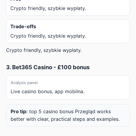
Crypto friendly, szybkie wypłaty.
Trade-offs
Crypto friendly, szybkie wypłaty.
Crypto friendly, szybkie wypłaty.
3. Bet365 Casino - £100 bonus
Analysis panel
Live casino bonus, app mobilna.
Pro tip:
top 5 casino bonus Przegląd works
better with clear, practical steps and examples.