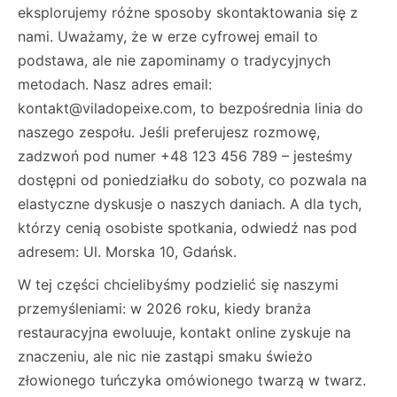
eksplorujemy różne sposoby skontaktowania się z
nami. Uważamy, że w erze cyfrowej email to
podstawa, ale nie zapominamy o tradycyjnych
metodach. Nasz adres email:
kontakt@viladopeixe.com
, to bezpośrednia linia do
naszego zespołu. Jeśli preferujesz rozmowę,
zadzwoń pod numer +48 123 456 789 – jesteśmy
dostępni od poniedziałku do soboty, co pozwala na
elastyczne dyskusje o naszych daniach. A dla tych,
którzy cenią osobiste spotkania, odwiedź nas pod
adresem: Ul. Morska 10, Gdańsk.
W tej części chcielibyśmy podzielić się naszymi
przemyśleniami: w 2026 roku, kiedy branża
restauracyjna ewoluuje, kontakt online zyskuje na
znaczeniu, ale nic nie zastąpi smaku świeżo
złowionego tuńczyka omówionego twarzą w twarz.