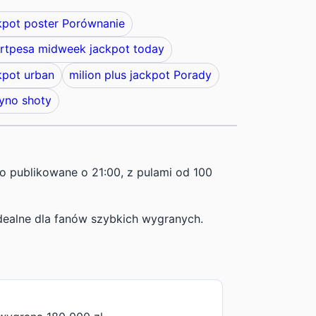
kpot poster Porównanie
rtpesa midweek jackpot today
kpot urban
milion plus jackpot Porady
yno shoty
no publikowane o 21:00, z pulami od 100
 Idealne dla fanów szybkich wygranych.