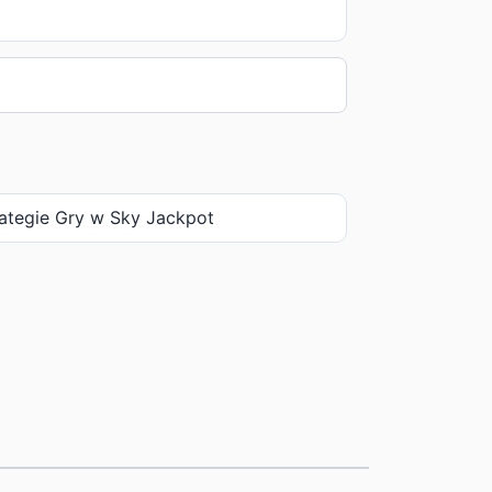
ategie Gry w Sky Jackpot