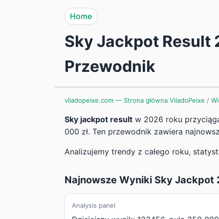
Home
Sky Jackpot Result 
Przewodnik
viladopeixe.com — Strona główna ViladoPeixe
/
Wi
Sky jackpot result
w 2026 roku przyciąga 
000 zł. Ten przewodnik zawiera najnowsze
Analizujemy trendy z całego roku, statys
Najnowsze Wyniki Sky Jackpot
Analysis panel