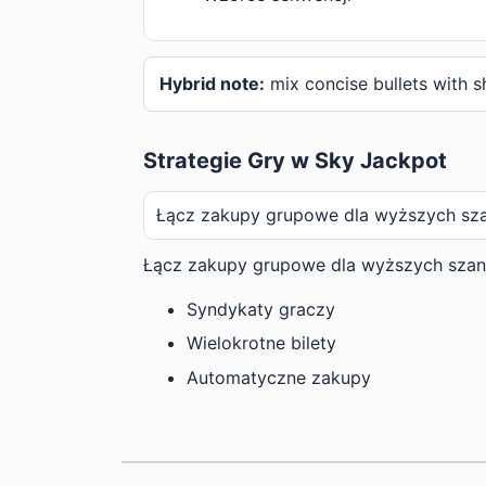
Hybrid note:
mix concise bullets with s
Strategie Gry w Sky Jackpot
Łącz zakupy grupowe dla wyższych sza
Łącz zakupy grupowe dla wyższych szans.
Syndykaty graczy
Wielokrotne bilety
Automatyczne zakupy