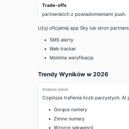
Trade-offs
partnerskich z powiadomieniami push.
Użyj oficjalnej app Sky lub stron partne
SMS alerty
Web tracker
Mobilna weryfikacja
Trendy Wyników w 2026
Analysis panel
Częstsze trafienia liczb parzystych. AI
Gorące numery
Zimne numery
Wzorce sekwencji