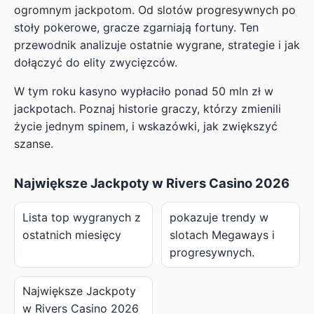
ogromnym jackpotom. Od slotów progresywnych po
stoły pokerowe, gracze zgarniają fortuny. Ten
przewodnik analizuje ostatnie wygrane, strategie i jak
dołączyć do elity zwycięzców.
W tym roku kasyno wypłaciło ponad 50 mln zł w
jackpotach. Poznaj historie graczy, którzy zmienili
życie jednym spinem, i wskazówki, jak zwiększyć
szanse.
Największe Jackpoty w Rivers Casino 2026
Lista top wygranych z
pokazuje trendy w
ostatnich miesięcy
slotach Megaways i
progresywnych.
Największe Jackpoty
w Rivers Casino 2026