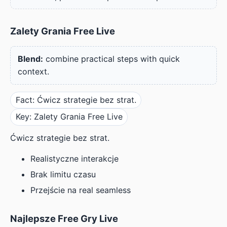
Zalety Grania Free Live
Blend:
combine practical steps with quick
context.
Fact: Ćwicz strategie bez strat.
Key: Zalety Grania Free Live
Ćwicz strategie bez strat.
Realistyczne interakcje
Brak limitu czasu
Przejście na real seamless
Najlepsze Free Gry Live