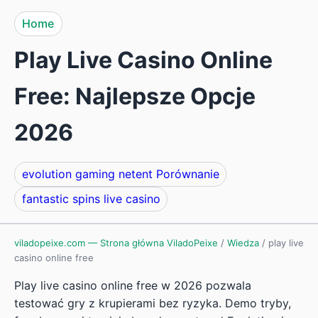
Home
Play Live Casino Online
Free: Najlepsze Opcje
2026
evolution gaming netent Porównanie
fantastic spins live casino
viladopeixe.com — Strona główna ViladoPeixe
/
Wiedza
/
play live
casino online free
Play live casino online free w 2026 pozwala
testować gry z krupierami bez ryzyka. Demo tryby,