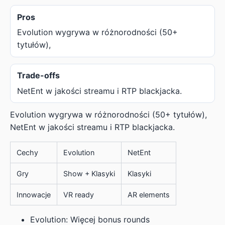
Pros
Evolution wygrywa w różnorodności (50+
tytułów),
Trade-offs
NetEnt w jakości streamu i RTP blackjacka.
Evolution wygrywa w różnorodności (50+ tytułów),
NetEnt w jakości streamu i RTP blackjacka.
Cechy
Evolution
NetEnt
Gry
Show + Klasyki
Klasyki
Innowacje
VR ready
AR elements
Evolution: Więcej bonus rounds