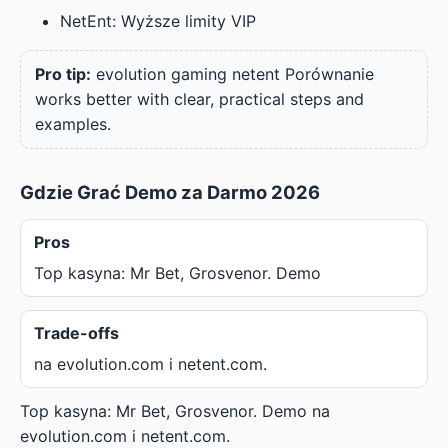
NetEnt: Wyższe limity VIP
Pro tip:
evolution gaming netent Porównanie
works better with clear, practical steps and
examples.
Gdzie Grać Demo za Darmo 2026
Pros
Top kasyna: Mr Bet, Grosvenor. Demo
Trade-offs
na evolution.com i netent.com.
Top kasyna: Mr Bet, Grosvenor. Demo na
evolution.com i netent.com.