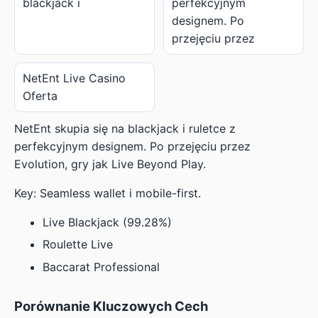
blackjack i
perfekcyjnym
designem. Po
przejęciu przez
NetEnt Live Casino
Oferta
NetEnt skupia się na blackjack i ruletce z
perfekcyjnym designem. Po przejęciu przez
Evolution, gry jak Live Beyond Play.
Key: Seamless wallet i mobile-first.
Live Blackjack (99.28%)
Roulette Live
Baccarat Professional
Porównanie Kluczowych Cech