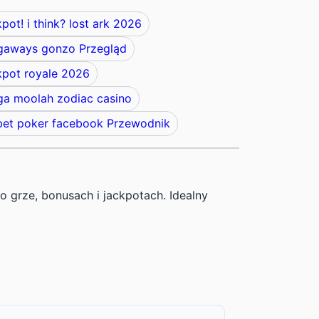
kpot! i think? lost ark 2026
aways gonzo Przegląd
kpot royale 2026
a moolah zodiac casino
bet poker facebook Przewodnik
grze, bonusach i jackpotach. Idealny