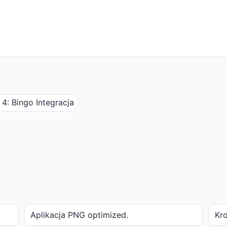
 4: Bingo Integracja
Aplikacja PNG optimized.
Kro