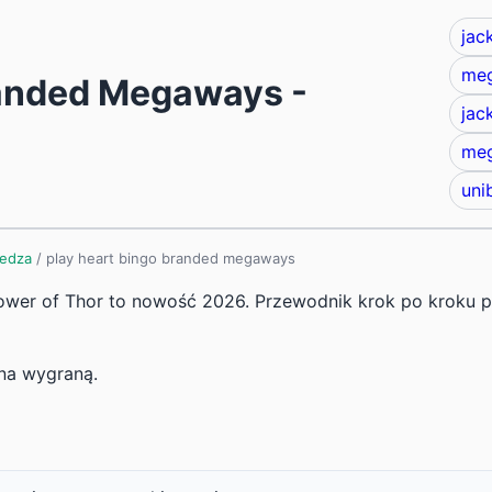
jac
meg
randed Megaways -
jac
meg
uni
edza
/
play heart bingo branded megaways
wer of Thor to nowość 2026. Przewodnik krok po kroku po 
na wygraną.