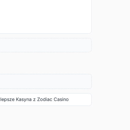
jlepsze Kasyna z Zodiac Casino