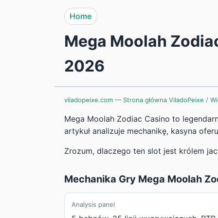
Home
Mega Moolah Zodiac
2026
viladopeixe.com — Strona główna ViladoPeixe
/
Wi
Mega Moolah Zodiac Casino to legendarny
artykuł analizuje mechanikę, kasyna oferu
Zrozum, dlaczego ten slot jest królem ja
Mechanika Gry Mega Moolah Zo
Analysis panel