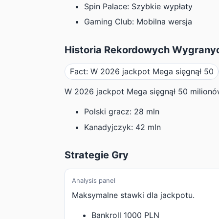
Spin Palace: Szybkie wypłaty
Gaming Club: Mobilna wersja
Historia Rekordowych Wygrany
Fact: W 2026 jackpot Mega sięgnął 50
W 2026 jackpot Mega sięgnął 50 milionó
Polski gracz: 28 mln
Kanadyjczyk: 42 mln
Strategie Gry
Analysis panel
Maksymalne stawki dla jackpotu.
Bankroll 1000 PLN