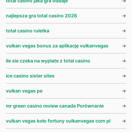
total casino jaka gra oddaje
→
najlepsza gra total casino 2026
→
total casino ruletka
→
vulkan vegas bonus za aplikację vulkanvegas
→
ile sie czeka na wyplate z total casino
→
ice casino sister sites
→
vulkan vegas pe
→
mr green casino review canada Porównanie
→
vulkan vegas koło fortuny vulkanvegas com pl
→