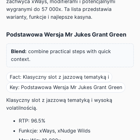
zachwyca xWays, modifierami i potencjalnymi
wygranymi do 57 000x. Ta lista przedstawia
warianty, funkcje i najlepsze kasyna.
Podstawowa Wersja Mr Jukes Grant Green
Blend:
combine practical steps with quick
context.
Fact: Klasyczny slot z jazzową tematyką i
Key: Podstawowa Wersja Mr Jukes Grant Green
Klasyczny slot z jazzową tematyką i wysoką
volatilnością.
RTP: 96.5%
Funkcje: xWays, xNudge Wilds