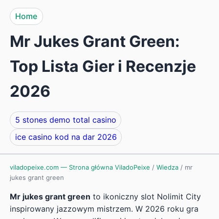
Home
Mr Jukes Grant Green:
Top Lista Gier i Recenzje
2026
5 stones demo total casino
ice casino kod na dar 2026
viladopeixe.com — Strona główna ViladoPeixe
/
Wiedza
/
mr
jukes grant green
Mr jukes grant green
to ikoniczny slot Nolimit City
inspirowany jazzowym mistrzem. W 2026 roku gra