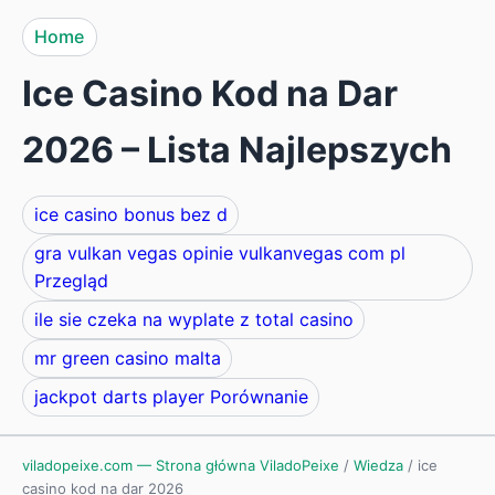
Home
Ice Casino Kod na Dar
2026 – Lista Najlepszych
ice casino bonus bez d
gra vulkan vegas opinie vulkanvegas com pl
Przegląd
ile sie czeka na wyplate z total casino
mr green casino malta
jackpot darts player Porównanie
viladopeixe.com — Strona główna ViladoPeixe
/
Wiedza
/
ice
casino kod na dar 2026