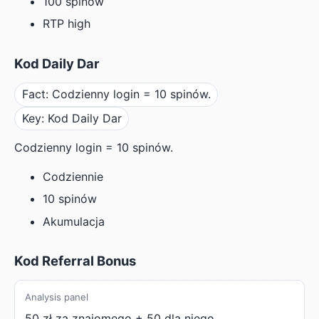
100 spinów
RTP high
Kod Daily Dar
Fact: Codzienny login = 10 spinów.
Key: Kod Daily Dar
Codzienny login = 10 spinów.
Codziennie
10 spinów
Akumulacja
Kod Referral Bonus
Analysis panel
50 zł za znajomego + 50 dla niego.