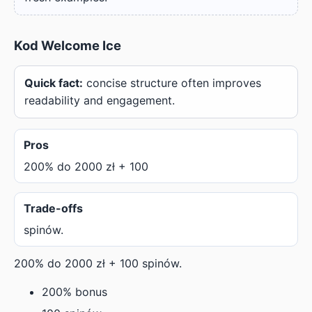
Kod Welcome Ice
Quick fact:
concise structure often improves
readability and engagement.
Pros
200% do 2000 zł + 100
Trade-offs
spinów.
200% do 2000 zł + 100 spinów.
200% bonus