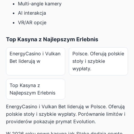
Multi-angle kamery
AI interakcja
VR/AR opcje
Top Kasyna z Najlepszym Erlebnis
EnergyCasino i Vulkan
Polsce. Oferują polskie
Bet liderują w
stoły i szybkie
wypłaty.
Top Kasyna z
Najlepszym Erlebnis
EnergyCasino i Vulkan Bet liderują w Polsce. Oferują
polskie stoły i szybkie wypłaty. Porównanie limitów i
providerów pokazuje prymat Evolution.
W 2026 roku nowe kasyna jak Stake dodają crypto