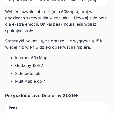
Wybierz szybki internet (min 50Mbps), graj w
godzinach szczytu dla więcej akcji. Używaj side bets
dla ekstra emocji. Unikaj peak hours jeśli wolisz
spokojne stoły.
Statystyki pokazują, że gracze live wygrywają 15%
więcej niż w RNG dzięki obserwacji krupiera.
Internet 50+Mbps
Godziny 18-22
Side bets tak
Multi-table do 4
Przyszłość Live Dealer w 2026+
Pros