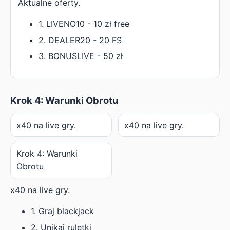
Aktualne oferty.
1. LIVENO10 - 10 zł free
2. DEALER20 - 20 FS
3. BONUSLIVE - 50 zł
Krok 4: Warunki Obrotu
x40 na live gry.
x40 na live gry.
Krok 4: Warunki
Obrotu
x40 na live gry.
1. Graj blackjack
2. Unikaj ruletki