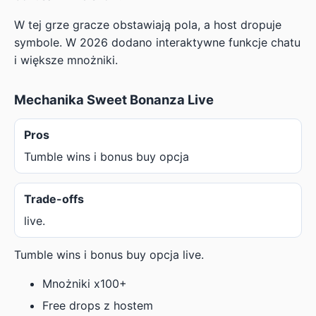
W tej grze gracze obstawiają pola, a host dropuje
symbole. W 2026 dodano interaktywne funkcje chatu
i większe mnożniki.
Mechanika Sweet Bonanza Live
Pros
Tumble wins i bonus buy opcja
Trade-offs
live.
Tumble wins i bonus buy opcja live.
Mnożniki x100+
Free drops z hostem