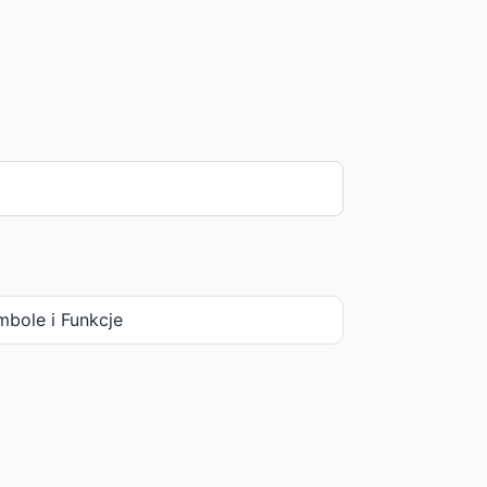
bole i Funkcje