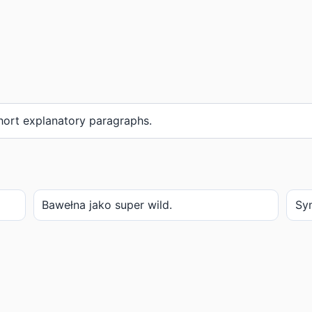
hort explanatory paragraphs.
Bawełna jako super wild.
Sym