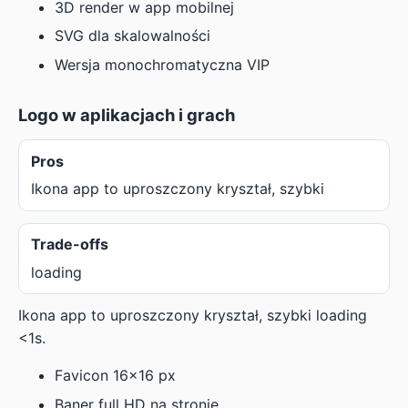
3D render w app mobilnej
SVG dla skalowalności
Wersja monochromatyczna VIP
Logo w aplikacjach i grach
Pros
Ikona app to uproszczony kryształ, szybki
Trade-offs
loading
Ikona app to uproszczony kryształ, szybki loading
<1s.
Favicon 16x16 px
Baner full HD na stronie