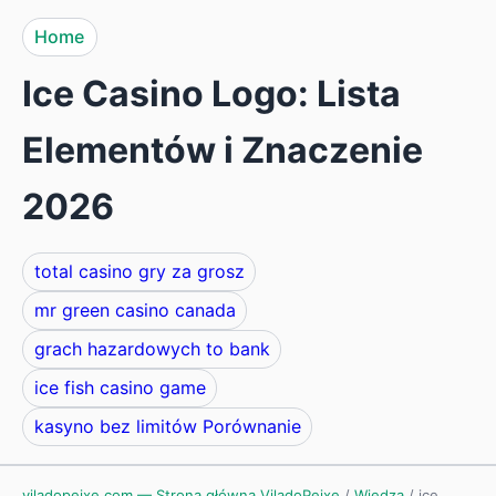
Home
Ice Casino Logo: Lista
Elementów i Znaczenie
2026
total casino gry za grosz
mr green casino canada
grach hazardowych to bank
ice fish casino game
kasyno bez limitów Porównanie
viladopeixe.com — Strona główna ViladoPeixe
/
Wiedza
/
ice