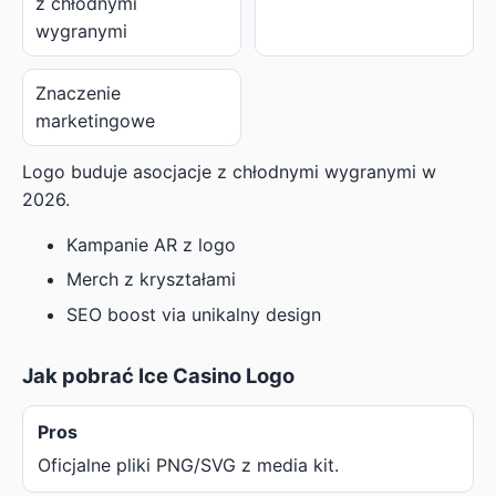
z chłodnymi
wygranymi
Znaczenie
marketingowe
Logo buduje asocjacje z chłodnymi wygranymi w
2026.
Kampanie AR z logo
Merch z kryształami
SEO boost via unikalny design
Jak pobrać Ice Casino Logo
Pros
Oficjalne pliki PNG/SVG z media kit.