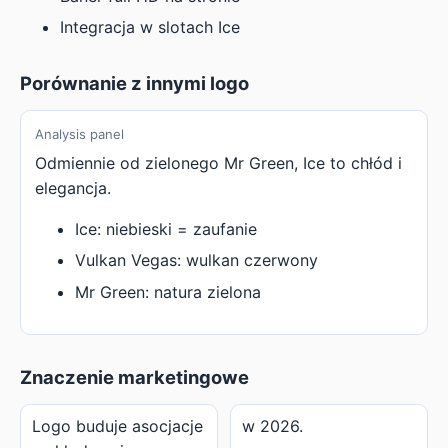
Integracja w slotach Ice
Porównanie z innymi logo
Analysis panel
Odmiennie od zielonego Mr Green, Ice to chłód i
elegancja.
Ice: niebieski = zaufanie
Vulkan Vegas: wulkan czerwony
Mr Green: natura zielona
Znaczenie marketingowe
Logo buduje asocjacje
w 2026.