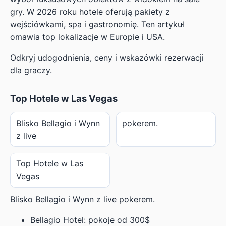
gry. W 2026 roku hotele oferują pakiety z
wejściówkami, spa i gastronomię. Ten artykuł
omawia top lokalizacje w Europie i USA.
Odkryj udogodnienia, ceny i wskazówki rezerwacji
dla graczy.
Top Hotele w Las Vegas
Blisko Bellagio i Wynn
pokerem.
z live
Top Hotele w Las
Vegas
Blisko Bellagio i Wynn z live pokerem.
Bellagio Hotel: pokoje od 300$