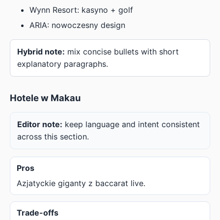
Wynn Resort: kasyno + golf
ARIA: nowoczesny design
Hybrid note:
mix concise bullets with short
explanatory paragraphs.
Hotele w Makau
Editor note:
keep language and intent consistent
across this section.
Pros
Azjatyckie giganty z baccarat live.
Trade-offs