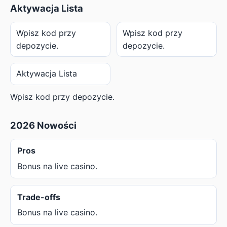
Aktywacja Lista
Wpisz kod przy
Wpisz kod przy
depozycie.
depozycie.
Aktywacja Lista
Wpisz kod przy depozycie.
2026 Nowości
Pros
Bonus na live casino.
Trade-offs
Bonus na live casino.