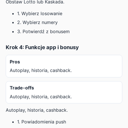
Obstaw Lotto lub Kaskada.
1. Wybierz losowanie
2. Wybierz numery
3. Potwierdź z bonusem
Krok 4: Funkcje app i bonusy
Pros
Autoplay, historia, cashback.
Trade-offs
Autoplay, historia, cashback.
Autoplay, historia, cashback.
1. Powiadomienia push