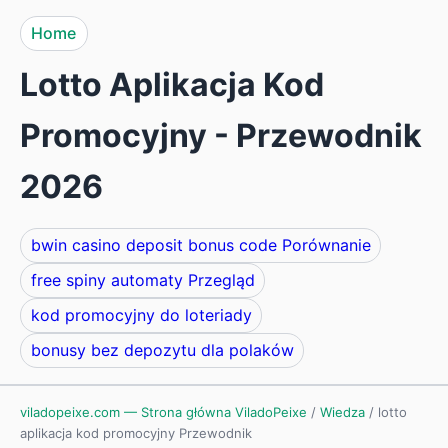
Home
Lotto Aplikacja Kod
Promocyjny - Przewodnik
2026
bwin casino deposit bonus code Porównanie
free spiny automaty Przegląd
kod promocyjny do loteriady
bonusy bez depozytu dla polaków
viladopeixe.com — Strona główna ViladoPeixe
/
Wiedza
/
lotto
aplikacja kod promocyjny Przewodnik