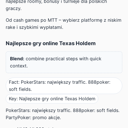
najlepsze roomy, bonusy i turnieje dla polskich
graczy.
Od cash games po MTT – wybierz platformę z niskim
rake i szybkimi wypłatami.
Najlepsze gry online Texas Holdem
Blend:
combine practical steps with quick
context.
Fact: PokerStars: największy traffic. 888poker:
soft fields.
Key: Najlepsze gry online Texas Holdem
PokerStars: największy traffic. 888poker: soft fields.
PartyPoker: promo akcje.