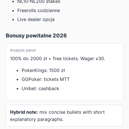
NL10-NL200 stakes
Freerolls codzienne
Live dealer opcje
Bonusy powitalne 2026
Analysis panel
100% do 2000 zł + free tickets. Wager x30.
PokerKings: 1500 zł
GGPoker: tickets MTT
Unibet: cashback
Hybrid note:
mix concise bullets with short
explanatory paragraphs.