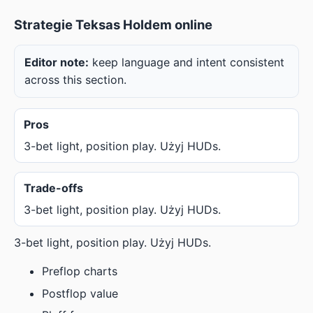
Strategie Teksas Holdem online
Editor note:
keep language and intent consistent
across this section.
Pros
3-bet light, position play. Użyj HUDs.
Trade-offs
3-bet light, position play. Użyj HUDs.
3-bet light, position play. Użyj HUDs.
Preflop charts
Postflop value