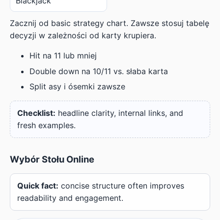
Blackjack
Zacznij od basic strategy chart. Zawsze stosuj tabelę
decyzji w zależności od karty krupiera.
Hit na 11 lub mniej
Double down na 10/11 vs. słaba karta
Split asy i ósemki zawsze
Checklist:
headline clarity, internal links, and
fresh examples.
Wybór Stołu Online
Quick fact:
concise structure often improves
readability and engagement.