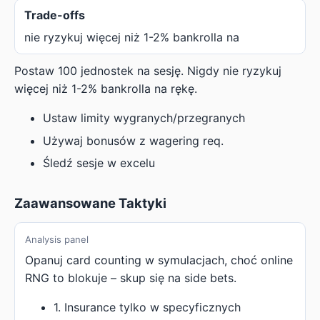
Trade-offs
nie ryzykuj więcej niż 1-2% bankrolla na
Postaw 100 jednostek na sesję. Nigdy nie ryzykuj
więcej niż 1-2% bankrolla na rękę.
Ustaw limity wygranych/przegranych
Używaj bonusów z wagering req.
Śledź sesje w excelu
Zaawansowane Taktyki
Analysis panel
Opanuj card counting w symulacjach, choć online
RNG to blokuje – skup się na side bets.
1. Insurance tylko w specyficznych