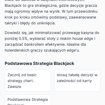
Blackjack to gra strategiczna, gdzie decyzje gracza
mają ogromny wpływ na wynik. W tym przewodniku
krok po kroku omówimy podstawy, zaawansowane
taktyki i błędy do uniknięcia.
Dowiedz się, jak minimalizować przewagę kasyna do
poniżej 0.5%, wybierać stoły z niskim house edge i
zarządzać bankrollem efektywnie. Idealne dla
holenderskich graczy szukających edge'u.
Podstawowa Strategia Blackjack
Zacznij od basic
stosuj tabelę decyzji w
strategy chart.
zależności od karty
Zawsze
Podstawowa Strategia