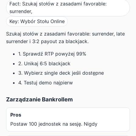
Fact: Szukaj stołów z zasadami favorable:
surrender,
Key: Wybór Stołu Online
Szukaj stołów z zasadami favorable: surrender, late
surrender i 3:2 payout za blackjack.
1. Sprawdź RTP powyżej 99%
2. Unikaj 6:5 blackjack
3. Wybierz single deck jeśli dostępne
4. Testuj demo najpierw
Zarządzanie Bankrollem
Pros
Postaw 100 jednostek na sesję. Nigdy