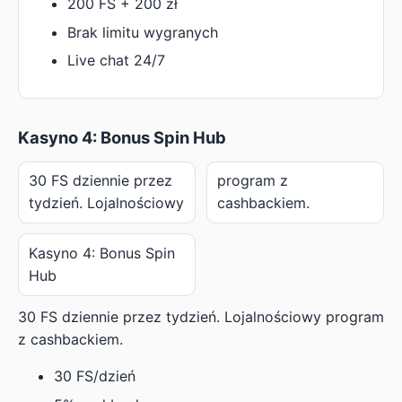
200 FS + 200 zł
Brak limitu wygranych
Live chat 24/7
Kasyno 4: Bonus Spin Hub
30 FS dziennie przez
program z
tydzień. Lojalnościowy
cashbackiem.
Kasyno 4: Bonus Spin
Hub
30 FS dziennie przez tydzień. Lojalnościowy program
z cashbackiem.
30 FS/dzień