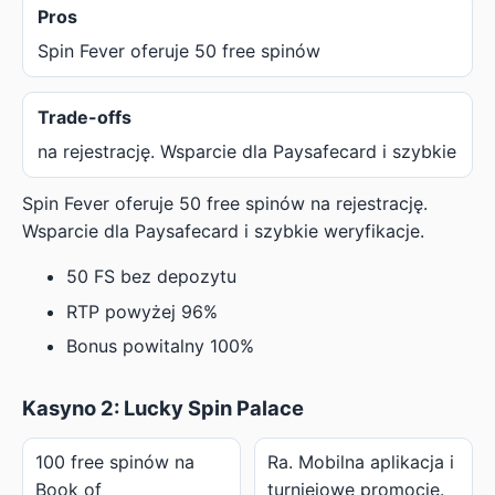
Pros
Spin Fever oferuje 50 free spinów
Trade-offs
na rejestrację. Wsparcie dla Paysafecard i szybkie
Spin Fever oferuje 50 free spinów na rejestrację.
Wsparcie dla Paysafecard i szybkie weryfikacje.
50 FS bez depozytu
RTP powyżej 96%
Bonus powitalny 100%
Kasyno 2: Lucky Spin Palace
100 free spinów na
Ra. Mobilna aplikacja i
Book of
turniejowe promocje.