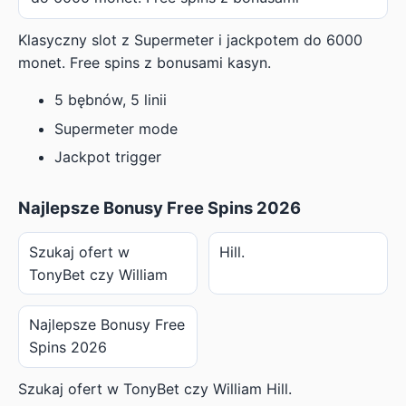
Klasyczny slot z Supermeter i jackpotem do 6000
monet. Free spins z bonusami kasyn.
5 bębnów, 5 linii
Supermeter mode
Jackpot trigger
Najlepsze Bonusy Free Spins 2026
Szukaj ofert w
Hill.
TonyBet czy William
Najlepsze Bonusy Free
Spins 2026
Szukaj ofert w TonyBet czy William Hill.