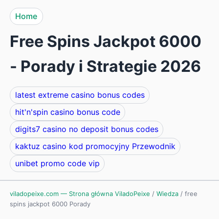
Home
Free Spins Jackpot 6000
- Porady i Strategie 2026
latest extreme casino bonus codes
hit'n'spin casino bonus code
digits7 casino no deposit bonus codes
kaktuz casino kod promocyjny Przewodnik
unibet promo code vip
viladopeixe.com — Strona główna ViladoPeixe
/
Wiedza
/
free
spins jackpot 6000 Porady