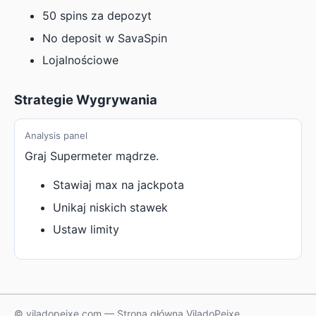
50 spins za depozyt
No deposit w SavaSpin
Lojalnościowe
Strategie Wygrywania
Analysis panel
Graj Supermeter mądrze.
Stawiaj max na jackpota
Unikaj niskich stawek
Ustaw limity
© viladopeixe.com — Strona główna ViladoPeixe