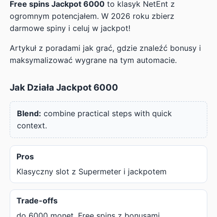
Free spins Jackpot 6000
to klasyk NetEnt z
ogromnym potencjałem. W 2026 roku zbierz
darmowe spiny i celuj w jackpot!
Artykuł z poradami jak grać, gdzie znaleźć bonusy i
maksymalizować wygrane na tym automacie.
Jak Działa Jackpot 6000
Blend:
combine practical steps with quick
context.
Pros
Klasyczny slot z Supermeter i jackpotem
Trade-offs
do 6000 monet. Free spins z bonusami