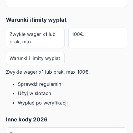
Warunki i limity wypłat
Zwykle wager x1 lub
100€.
brak, max
Warunki i limity wypłat
Zwykle wager x1 lub brak, max 100€.
Sprawdź regulamin
Użyj w slotach
Wypłać po weryfikacji
Inne kody 2026