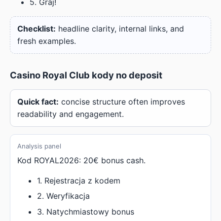
5. Graj!
Checklist:
headline clarity, internal links, and
fresh examples.
Casino Royal Club kody no deposit
Quick fact:
concise structure often improves
readability and engagement.
Analysis panel
Kod ROYAL2026: 20€ bonus cash.
1. Rejestracja z kodem
2. Weryfikacja
3. Natychmiastowy bonus