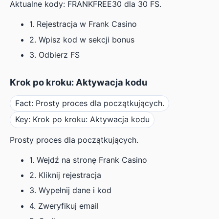
Aktualne kody: FRANKFREE30 dla 30 FS.
1. Rejestracja w Frank Casino
2. Wpisz kod w sekcji bonus
3. Odbierz FS
Krok po kroku: Aktywacja kodu
Fact: Prosty proces dla początkujących.
Key: Krok po kroku: Aktywacja kodu
Prosty proces dla początkujących.
1. Wejdź na stronę Frank Casino
2. Kliknij rejestracja
3. Wypełnij dane i kod
4. Zweryfikuj email