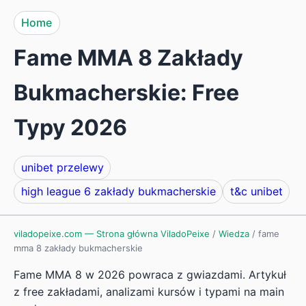
Home
Fame MMA 8 Zakłady
Bukmacherskie: Free
Typy 2026
unibet przelewy
high league 6 zakłady bukmacherskie
t&c unibet
viladopeixe.com — Strona główna ViladoPeixe
/
Wiedza
/
fame
mma 8 zakłady bukmacherskie
Fame MMA 8 w 2026 powraca z gwiazdami. Artykuł
z free zakładami, analizami kursów i typami na main