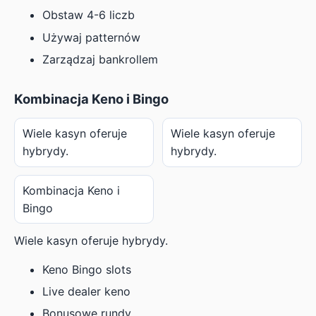
Obstaw 4-6 liczb
Używaj patternów
Zarządzaj bankrollem
Kombinacja Keno i Bingo
Wiele kasyn oferuje
Wiele kasyn oferuje
hybrydy.
hybrydy.
Kombinacja Keno i
Bingo
Wiele kasyn oferuje hybrydy.
Keno Bingo slots
Live dealer keno
Bonusowe rundy