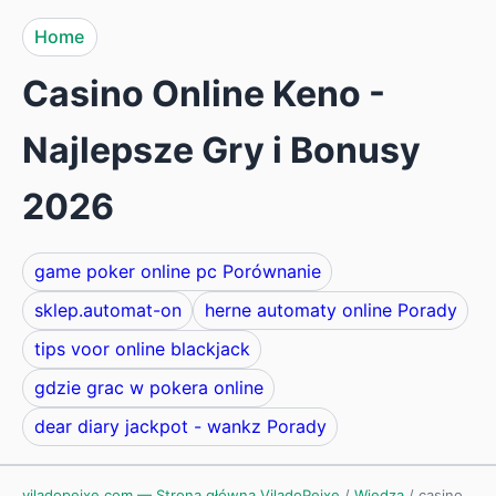
Home
Casino Online Keno -
Najlepsze Gry i Bonusy
2026
game poker online pc Porównanie
sklep.automat-on
herne automaty online Porady
tips voor online blackjack
gdzie grac w pokera online
dear diary jackpot - wankz Porady
viladopeixe.com — Strona główna ViladoPeixe
/
Wiedza
/
casino