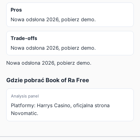
Pros
Nowa odsłona 2026, pobierz demo.
Trade-offs
Nowa odsłona 2026, pobierz demo.
Nowa odsłona 2026, pobierz demo.
Gdzie pobrać Book of Ra Free
Analysis panel
Platformy: Harrys Casino, oficjalna strona
Novomatic.