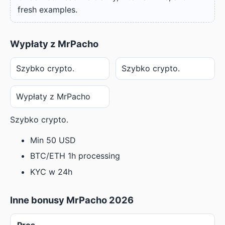
fresh examples.
Wypłaty z MrPacho
Szybko crypto.
Szybko crypto.
Wypłaty z MrPacho
Szybko crypto.
Min 50 USD
BTC/ETH 1h processing
KYC w 24h
Inne bonusy MrPacho 2026
Pros