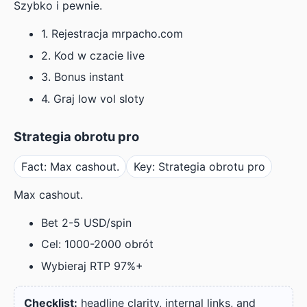
Szybko i pewnie.
1. Rejestracja mrpacho.com
2. Kod w czacie live
3. Bonus instant
4. Graj low vol sloty
Strategia obrotu pro
Fact: Max cashout.
Key: Strategia obrotu pro
Max cashout.
Bet 2-5 USD/spin
Cel: 1000-2000 obrót
Wybieraj RTP 97%+
Checklist:
headline clarity, internal links, and