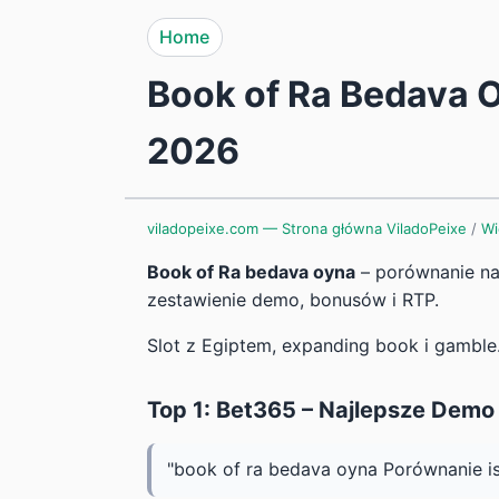
Home
Book of Ra Bedava 
2026
viladopeixe.com — Strona główna ViladoPeixe
/
Wi
Book of Ra bedava oyna
– porównanie na
zestawienie demo, bonusów i RTP.
Slot z Egiptem, expanding book i gambl
Top 1: Bet365 – Najlepsze Demo
"book of ra bedava oyna Porównanie is