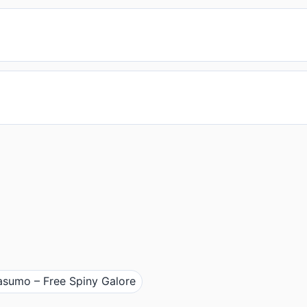
asumo – Free Spiny Galore