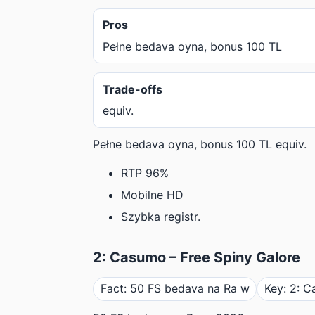
Pros
Pełne bedava oyna, bonus 100 TL
Trade-offs
equiv.
Pełne bedava oyna, bonus 100 TL equiv.
RTP 96%
Mobilne HD
Szybka registr.
2: Casumo – Free Spiny Galore
Fact: 50 FS bedava na Ra w
Key: 2: C