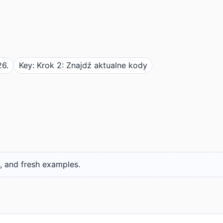
26.
Key: Krok 2: Znajdź aktualne kody
ks, and fresh examples.