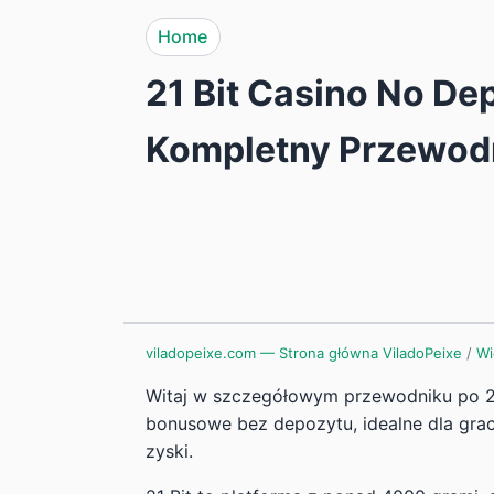
Home
21 Bit Casino No De
Kompletny Przewod
viladopeixe.com — Strona główna ViladoPeixe
/
Wi
Witaj w szczegółowym przewodniku po 21
bonusowe bez depozytu, idealne dla grac
zyski.