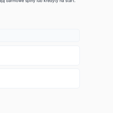
ają darmowe spiny lub kredyty na start.