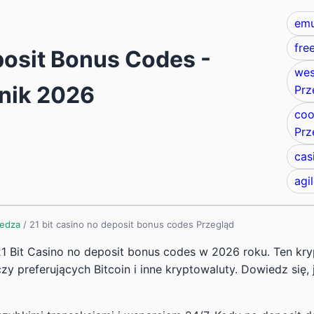
emu
fre
posit Bonus Codes -
wes
nik 2026
Prz
coo
Prz
cas
agi
edza
/
21 bit casino no deposit bonus codes Przegląd
 Bit Casino no deposit bonus codes w 2026 roku. Ten kry
zy preferujących Bitcoin i inne kryptowaluty. Dowiedz si