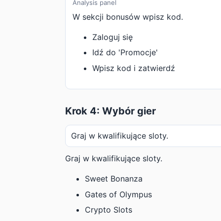
Analysis panel
W sekcji bonusów wpisz kod.
Zaloguj się
Idź do 'Promocje'
Wpisz kod i zatwierdź
Krok 4: Wybór gier
Graj w kwalifikujące sloty.
Graj w kwalifikujące sloty.
Sweet Bonanza
Gates of Olympus
Crypto Slots