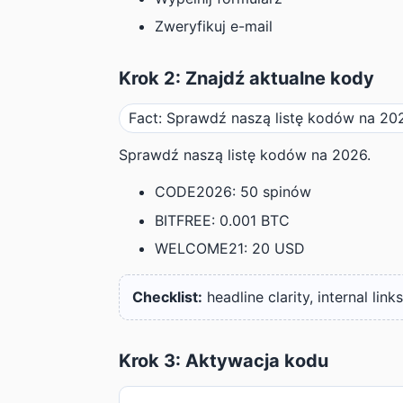
Zweryfikuj e-mail
Krok 2: Znajdź aktualne kody
Fact: Sprawdź naszą listę kodów na 20
Sprawdź naszą listę kodów na 2026.
CODE2026: 50 spinów
BITFREE: 0.001 BTC
WELCOME21: 20 USD
Checklist:
headline clarity, internal lin
Krok 3: Aktywacja kodu