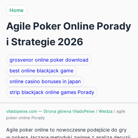
Home
Agile Poker Online Porady
i Strategie 2026
grosvenor online poker download
best online blackjack game
online casino bonuses in japan
strip blackjack online games Porady
viladopeixe.com — Strona główna ViladoPeixe
/
Wiedza
/
agile
poker online Porady
Agile poker online to nowoczesne podejście do gry
w pokera, łączące metodyki zwinne z analizą decyzji.