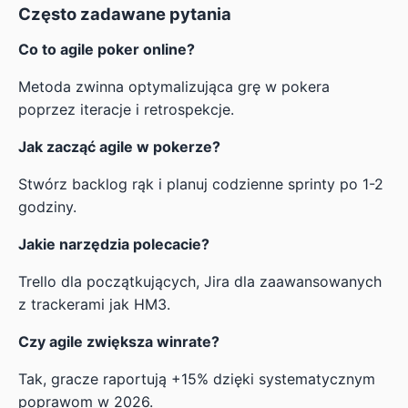
Często zadawane pytania
Co to agile poker online?
Metoda zwinna optymalizująca grę w pokera
poprzez iteracje i retrospekcje.
Jak zacząć agile w pokerze?
Stwórz backlog rąk i planuj codzienne sprinty po 1-2
godziny.
Jakie narzędzia polecacie?
Trello dla początkujących, Jira dla zaawansowanych
z trackerami jak HM3.
Czy agile zwiększa winrate?
Tak, gracze raportują +15% dzięki systematycznym
poprawom w 2026.