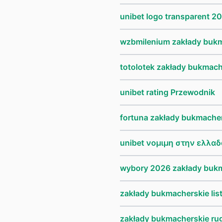
unibet logo transparent 2
wzbmilenium zakłady buk
totolotek zakłady bukmach
unibet rating Przewodnik
fortuna zakłady bukmache
unibet νομιμη στην ελλαδ
wybory 2026 zakłady buk
zakłady bukmacherskie lis
zakłady bukmacherskie ru