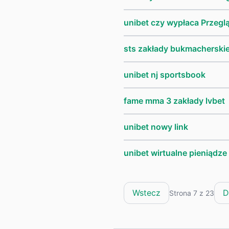
unibet czy wypłaca Przegl
sts zakłady bukmacherskie
unibet nj sportsbook
fame mma 3 zakłady lvbet
unibet nowy link
unibet wirtualne pieniądze
Wstecz
D
Strona 7 z 23