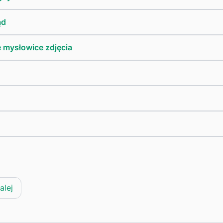
ąd
 mysłowice zdjęcia
alej