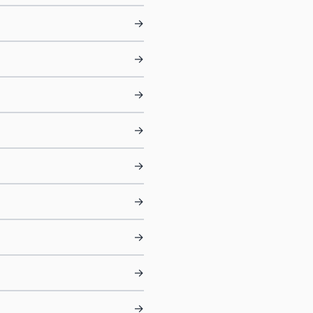
→
→
→
→
→
→
→
→
→