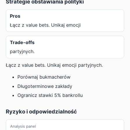
Strategie obstawiania polityki
Pros
Łącz z value bets. Unikaj emocji
Trade-offs
partyjnych.
Łącz z value bets. Unikaj emocji partyjnych.
Porównaj bukmacherów
Długoterminowe zakłady
Ogranicz stawki 5% bankrollu
Ryzyko i odpowiedzialność
Analysis panel