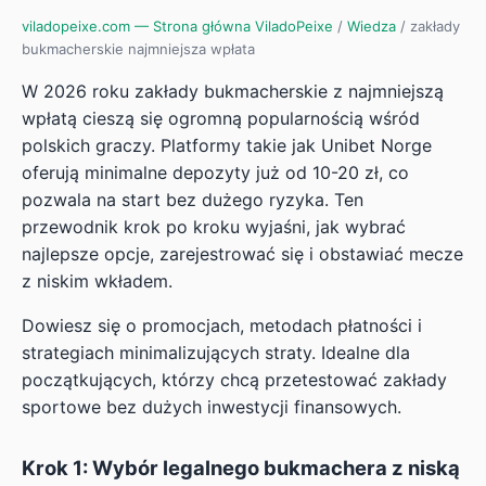
viladopeixe.com — Strona główna ViladoPeixe
/
Wiedza
/
zakłady
bukmacherskie najmniejsza wpłata
W 2026 roku zakłady bukmacherskie z najmniejszą
wpłatą cieszą się ogromną popularnością wśród
polskich graczy. Platformy takie jak Unibet Norge
oferują minimalne depozyty już od 10-20 zł, co
pozwala na start bez dużego ryzyka. Ten
przewodnik krok po kroku wyjaśni, jak wybrać
najlepsze opcje, zarejestrować się i obstawiać mecze
z niskim wkładem.
Dowiesz się o promocjach, metodach płatności i
strategiach minimalizujących straty. Idealne dla
początkujących, którzy chcą przetestować zakłady
sportowe bez dużych inwestycji finansowych.
Krok 1: Wybór legalnego bukmachera z niską