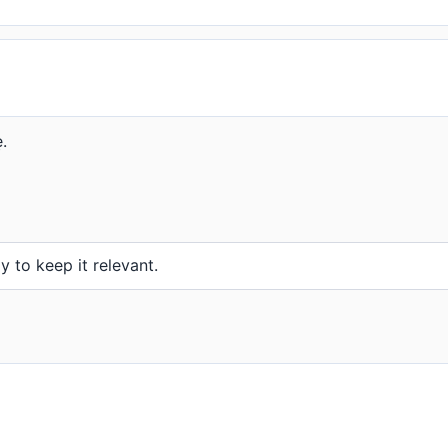
.
y to keep it relevant.