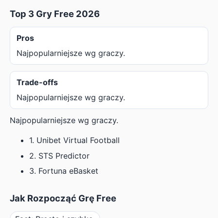
Top 3 Gry Free 2026
Pros
Najpopularniejsze wg graczy.
Trade-offs
Najpopularniejsze wg graczy.
Najpopularniejsze wg graczy.
1. Unibet Virtual Football
2. STS Predictor
3. Fortuna eBasket
Jak Rozpocząć Grę Free