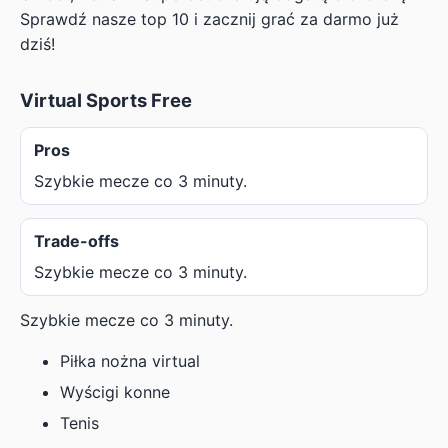
Sprawdź nasze top 10 i zacznij grać za darmo już
dziś!
Virtual Sports Free
Pros
Szybkie mecze co 3 minuty.
Trade-offs
Szybkie mecze co 3 minuty.
Szybkie mecze co 3 minuty.
Piłka nożna virtual
Wyścigi konne
Tenis