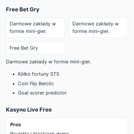
Free Bet Gry
Darmowe zakłady w
Darmowe zakłady w
formie mini-gier.
formie mini-gier.
Free Bet Gry
Darmowe zakłady w formie mini-gier.
Kółko fortuny STS
Coin flip Betclic
Goal scorer predictor
Kasyno Live Free
Pros
Roulette i blackjack demo.