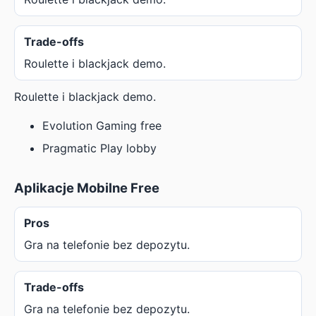
Trade-offs
Roulette i blackjack demo.
Roulette i blackjack demo.
Evolution Gaming free
Pragmatic Play lobby
Aplikacje Mobilne Free
Pros
Gra na telefonie bez depozytu.
Trade-offs
Gra na telefonie bez depozytu.