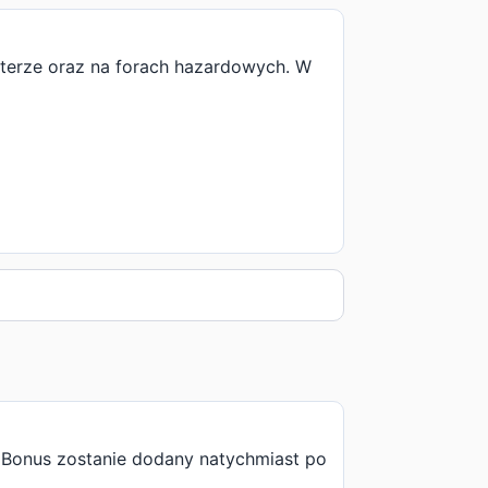
tterze oraz na forach hazardowych. W
. Bonus zostanie dodany natychmiast po