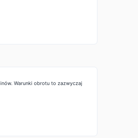
nów. Warunki obrotu to zazwyczaj