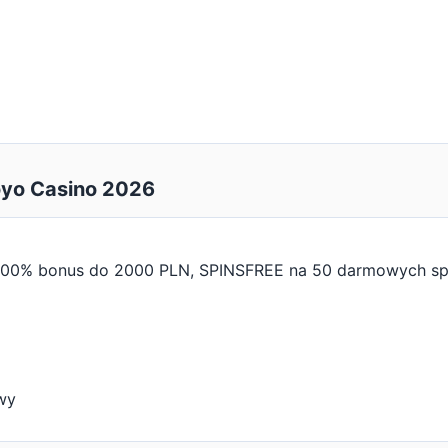
oyo Casino 2026
00% bonus do 2000 PLN, SPINSFREE na 50 darmowych spi
wy