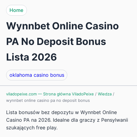
Home
Wynnbet Online Casino
PA No Deposit Bonus
Lista 2026
oklahoma casino bonus
viladopeixe.com — Strona główna ViladoPeixe
/
Wiedza
/
wynnbet online casino pa no deposit bonus
Lista bonusów bez depozytu w Wynnbet Online
Casino PA na 2026. Idealne dla graczy z Pensylwanii
szukających free play.