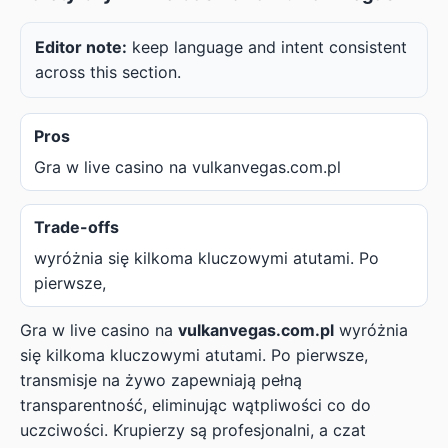
Editor note:
keep language and intent consistent
across this section.
Pros
Gra w live casino na vulkanvegas.com.pl
Trade-offs
wyróżnia się kilkoma kluczowymi atutami. Po
pierwsze,
Gra w live casino na
vulkanvegas.com.pl
wyróżnia
się kilkoma kluczowymi atutami. Po pierwsze,
transmisje na żywo zapewniają pełną
transparentność, eliminując wątpliwości co do
uczciwości. Krupierzy są profesjonalni, a czat