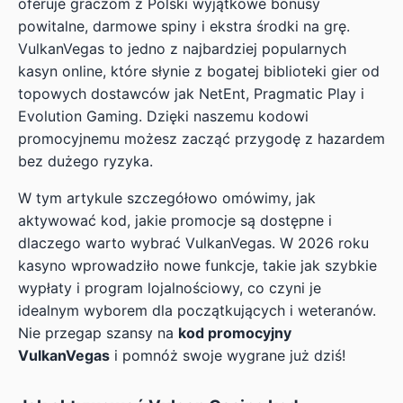
oferuje graczom z Polski wyjątkowe bonusy
powitalne, darmowe spiny i ekstra środki na grę.
VulkanVegas to jedno z najbardziej popularnych
kasyn online, które słynie z bogatej biblioteki gier od
topowych dostawców jak NetEnt, Pragmatic Play i
Evolution Gaming. Dzięki naszemu kodowi
promocyjnemu możesz zacząć przygodę z hazardem
bez dużego ryzyka.
W tym artykule szczegółowo omówimy, jak
aktywować kod, jakie promocje są dostępne i
dlaczego warto wybrać VulkanVegas. W 2026 roku
kasyno wprowadziło nowe funkcje, takie jak szybkie
wypłaty i program lojalnościowy, co czyni je
idealnym wyborem dla początkujących i weteranów.
Nie przegap szansy na
kod promocyjny
VulkanVegas
i pomnóż swoje wygrane już dziś!