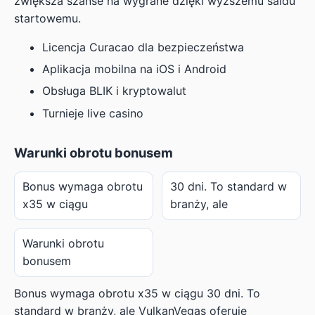
zwiększa szanse na wygrane dzięki wyższemu saldu
startowemu.
Licencja Curacao dla bezpieczeństwa
Aplikacja mobilna na iOS i Android
Obsługa BLIK i kryptowalut
Turnieje live casino
Warunki obrotu bonusem
Bonus wymaga obrotu
30 dni. To standard w
x35 w ciągu
branży, ale
Warunki obrotu
bonusem
Bonus wymaga obrotu x35 w ciągu 30 dni. To
standard w branży, ale VulkanVegas oferuje