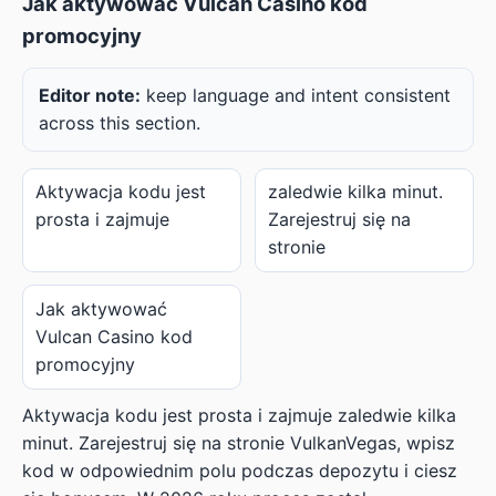
Jak aktywować Vulcan Casino kod
promocyjny
Editor note:
keep language and intent consistent
across this section.
Aktywacja kodu jest
zaledwie kilka minut.
prosta i zajmuje
Zarejestruj się na
stronie
Jak aktywować
Vulcan Casino kod
promocyjny
Aktywacja kodu jest prosta i zajmuje zaledwie kilka
minut. Zarejestruj się na stronie VulkanVegas, wpisz
kod w odpowiednim polu podczas depozytu i ciesz