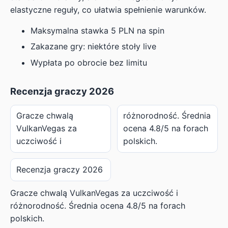
elastyczne reguły, co ułatwia spełnienie warunków.
Maksymalna stawka 5 PLN na spin
Zakazane gry: niektóre stoły live
Wypłata po obrocie bez limitu
Recenzja graczy 2026
Gracze chwalą
różnorodność. Średnia
VulkanVegas za
ocena 4.8/5 na forach
uczciwość i
polskich.
Recenzja graczy 2026
Gracze chwalą VulkanVegas za uczciwość i
różnorodność. Średnia ocena 4.8/5 na forach
polskich.