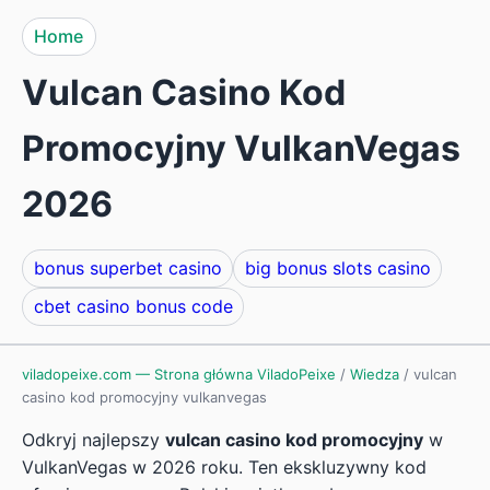
Home
Vulcan Casino Kod
Promocyjny VulkanVegas
2026
bonus superbet casino
big bonus slots casino
cbet casino bonus code
viladopeixe.com — Strona główna ViladoPeixe
/
Wiedza
/
vulcan
casino kod promocyjny vulkanvegas
Odkryj najlepszy
vulcan casino kod promocyjny
w
VulkanVegas w 2026 roku. Ten ekskluzywny kod