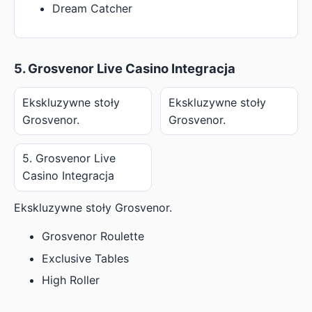
Dream Catcher
5. Grosvenor Live Casino Integracja
Ekskluzywne stoły
Ekskluzywne stoły
Grosvenor.
Grosvenor.
5. Grosvenor Live
Casino Integracja
Ekskluzywne stoły Grosvenor.
Grosvenor Roulette
Exclusive Tables
High Roller