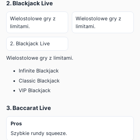
2. Blackjack Live
Wielostolowe gry z
Wielostolowe gry z
limitami.
limitami.
2. Blackjack Live
Wielostolowe gry z limitami.
Infinite Blackjack
Classic Blackjack
VIP Blackjack
3. Baccarat Live
Pros
Szybkie rundy squeeze.