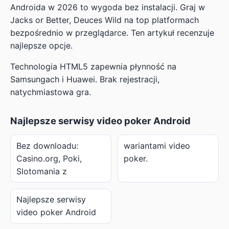
Androida w 2026 to wygoda bez instalacji. Graj w
Jacks or Better, Deuces Wild na top platformach
bezpośrednio w przeglądarce. Ten artykuł recenzuje
najlepsze opcje.
Technologia HTML5 zapewnia płynność na
Samsungach i Huawei. Brak rejestracji,
natychmiastowa gra.
Najlepsze serwisy video poker Android
Bez downloadu:
wariantami video
Casino.org, Poki,
poker.
Slotomania z
Najlepsze serwisy
video poker Android