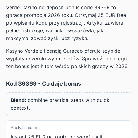
Verde Casino no deposit bonus code 39369 to
gorąca promocja 2026 roku. Otrzymaj 25 EUR free
po wpisaniu kodu przy rejestracji. Artykuł zawiera
pełne instrukcje, warunki i wskazówki, jak
maksymalizować zyski bez ryzyka.
Kasyno Verde z licencją Curacao oferuje szybkie
wypłaty i szeroki wybór slotów. Sprawdź, dlaczego
ten bonus jest hitem wśród polskich graczy w 2026.
Kod 39369 - Co daje bonus
Blend:
combine practical steps with quick
context.
Analysis panel
Instant 25 EUR na konto po weryfikacji.