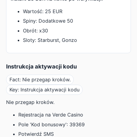
Wartość: 25 EUR
Spiny: Dodatkowe 50
Obrót: x30
Sloty: Starburst, Gonzo
Instrukcja aktywacji kodu
Fact: Nie przegap kroków.
Key: Instrukcja aktywacji kodu
Nie przegap kroków.
Rejestracja na Verde Casino
Pole 'Kod bonusowy': 39369
Potwierdź SMS