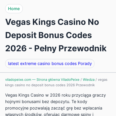
Home
Vegas Kings Casino No
Deposit Bonus Codes
2026 - Pełny Przewodnik
latest extreme casino bonus codes Porady
viladopeixe.com — Strona główna ViladoPeixe
/
Wiedza
/
vegas
kings casino no deposit bonus codes 2026 Przewodnik
Vegas Kings Casino w 2026 roku przyciąga graczy
hojnymi bonusami bez depozytu. Te kody
promocyjne pozwalają zacząć grę bez wpłacania
własnych środków, oferując darmowe spiny i