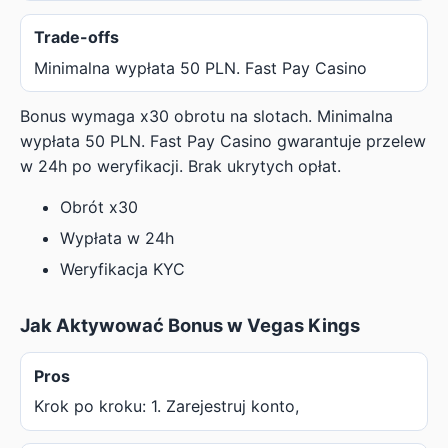
Trade-offs
Minimalna wypłata 50 PLN. Fast Pay Casino
Bonus wymaga x30 obrotu na slotach. Minimalna
wypłata 50 PLN. Fast Pay Casino gwarantuje przelew
w 24h po weryfikacji. Brak ukrytych opłat.
Obrót x30
Wypłata w 24h
Weryfikacja KYC
Jak Aktywować Bonus w Vegas Kings
Pros
Krok po kroku: 1. Zarejestruj konto,