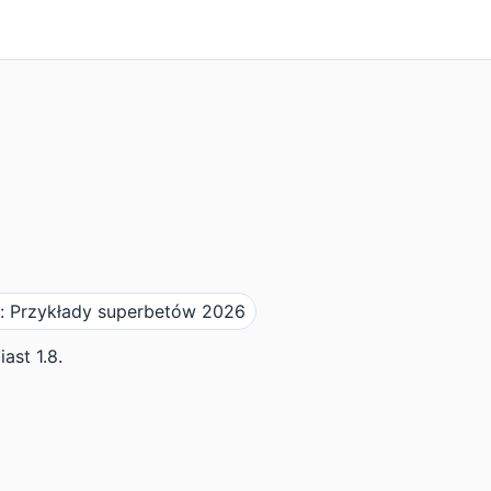
: Przykłady superbetów 2026
ast 1.8.