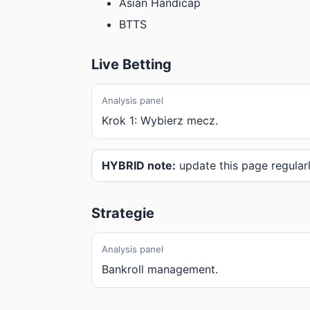
Asian Handicap
BTTS
Live Betting
Analysis panel
Krok 1: Wybierz mecz.
HYBRID note:
update this page regularl
Strategie
Analysis panel
Bankroll management.